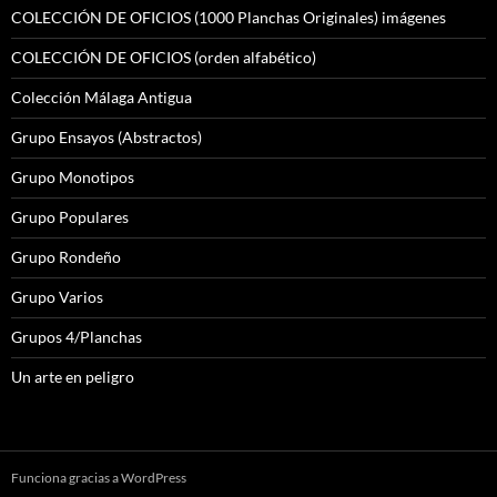
COLECCIÓN DE OFICIOS (1000 Planchas Originales) imágenes
COLECCIÓN DE OFICIOS (orden alfabético)
Colección Málaga Antigua
Grupo Ensayos (Abstractos)
Grupo Monotipos
Grupo Populares
Grupo Rondeño
Grupo Varios
Grupos 4/Planchas
Un arte en peligro
Funciona gracias a WordPress