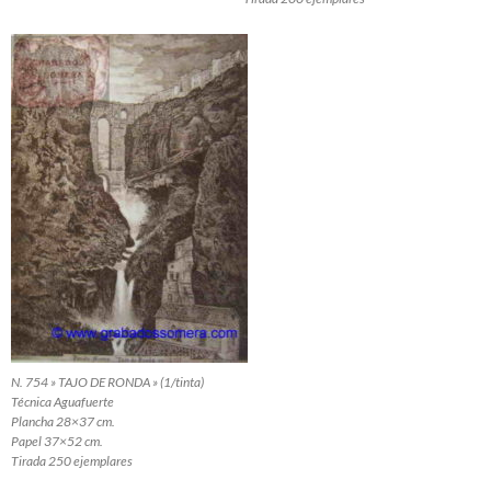
N. 754 » TAJO DE RONDA » (1/tinta)
Técnica Aguafuerte
Plancha 28×37 cm.
Papel 37×52 cm.
Tirada 250 ejemplares