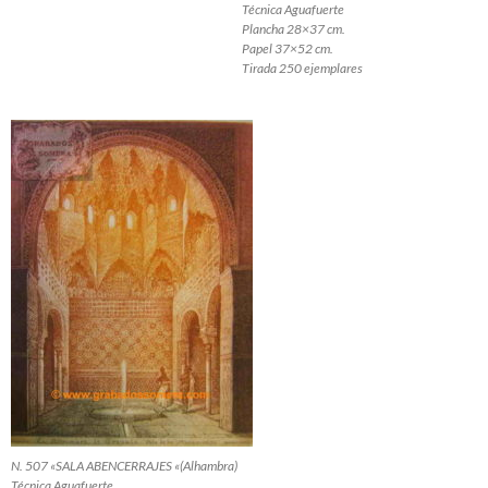
Técnica Aguafuerte
Plancha 28×37 cm.
Papel 37×52 cm.
Tirada 250 ejemplares
N. 507 «SALA ABENCERRAJES «(Alhambra)
Técnica Aguafuerte