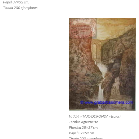
Papel 37×52 cm.
Tirada 200 ejemplares
N. 754 » TAJO DE RONDA » (color)
Técnica Aguafuerte
Plancha 28×37 cm.
Papel 37×52 cm.
Tirada 200 ejemplares