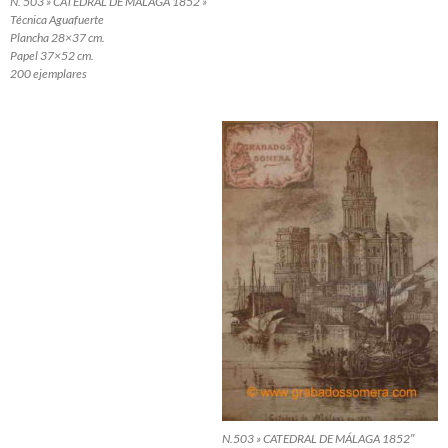
N. 503 » CATEDRAL DE MÁLAGA 1852 »
Técnica Aguafuerte
Plancha 28×37 cm.
Papel 37×52 cm.
200 ejemplares
N.503 » CATEDRAL DE MÁLAGA 1852″