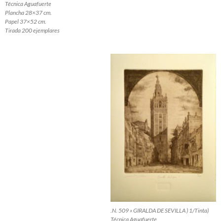
Técnica Aguafuerte
Plancha 28×37 cm.
Papel 37×52 cm.
Tirada 200 ejemplares
.N. 509 » GIRALDA DE SEVILLA ) 1/Tinta)
Técnica Aguafuerte