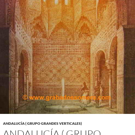
ANDALUCÍA ( GRUPO GRANDES VERTICALES)
ANDALUCÍA ( GRUPO