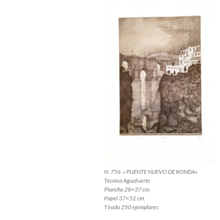
N. 756 » PUENTE NUEVO DE RONDA»
Técnica Aguafuerte
Plancha 28×37 cm.
Papel 37×52 cm.
Tirada 250 ejemplares