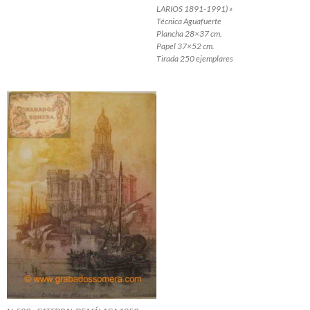
LARIOS 1891-1991) »
Técnica Aguafuerte
Plancha 28×37 cm.
Papel 37×52 cm.
Tirada 250 ejemplares