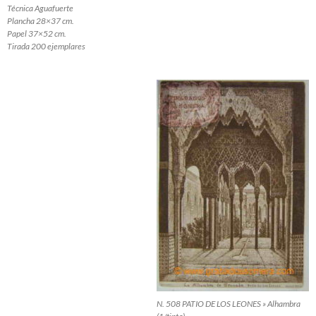
Técnica Aguafuerte
Plancha 28×37 cm.
Papel 37×52 cm.
Tirada 200 ejemplares
N. 508 PATIO DE LOS LEONES » Alhambra