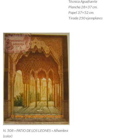
Técnica Aguafuerte
Plancha 28×37 cm.
Papel 37×52 cm.
Tirada 250 ejemplares
N. 508 » PATIO DE LOS LEONES » Alhambra
(color)