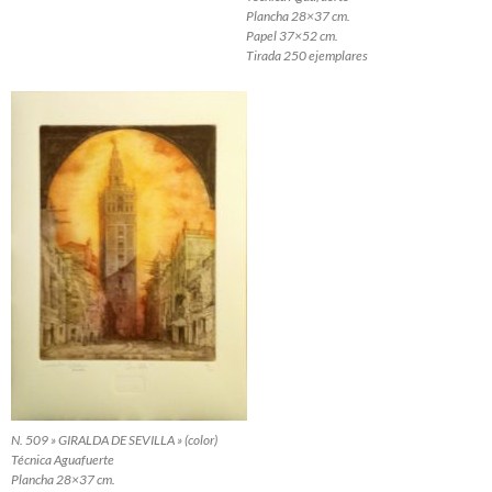
Plancha 28×37 cm.
Papel 37×52 cm.
Tirada 250 ejemplares
N. 509 » GIRALDA DE SEVILLA » (color)
Técnica Aguafuerte
Plancha 28×37 cm.