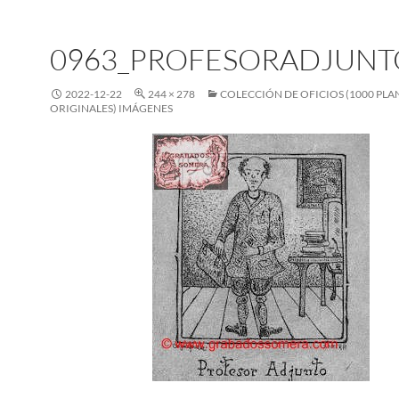
0963_PROFESORADJUNT
2022-12-22
244 × 278
COLECCIÓN DE OFICIOS (1000 PL
ORIGINALES) IMÁGENES