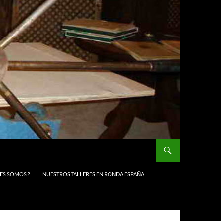
NES SOMOS ?
NUESTROS TALLERES EN RONDA ESPAÑA