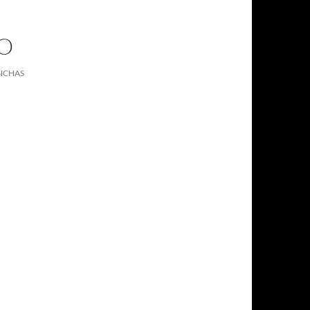
O
ANCHAS