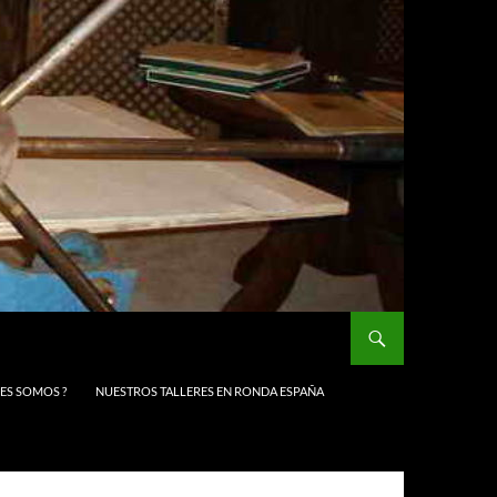
NES SOMOS ?
NUESTROS TALLERES EN RONDA ESPAÑA