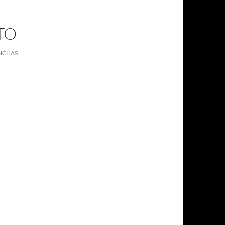
TO
ANCHAS