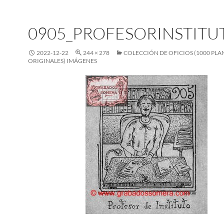
0905_PROFESORINSTITU
2022-12-22
244 × 278
COLECCIÓN DE OFICIOS (1000 PL
ORIGINALES) IMÁGENES