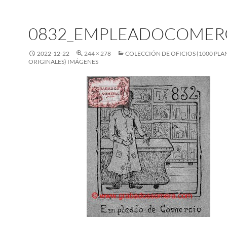
0832_EMPLEADOCOMER
2022-12-22
244 × 278
COLECCIÓN DE OFICIOS (1000 PL
ORIGINALES) IMÁGENES