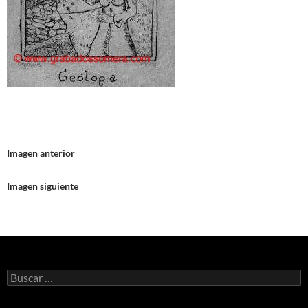
Imagen anterior
Imagen siguiente
Buscar: