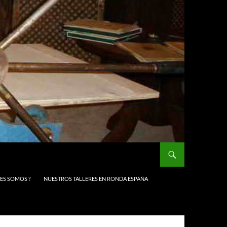
NES SOMOS ?
NUESTROS TALLERES EN RONDA ESPAÑA