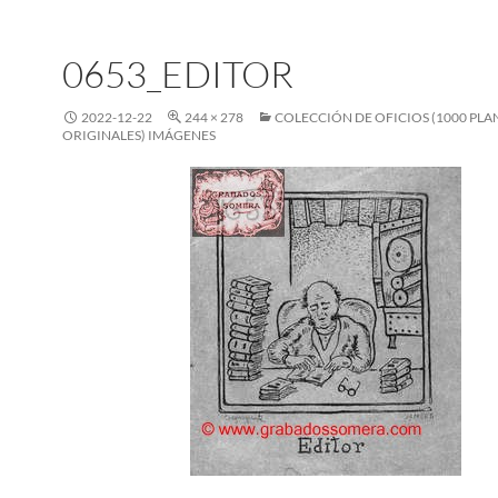
0653_EDITOR
2022-12-22
244 × 278
COLECCIÓN DE OFICIOS (1000 PL
ORIGINALES) IMÁGENES