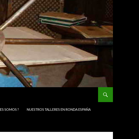
NES SOMOS ?
NUESTROS TALLERES EN RONDA ESPAÑA