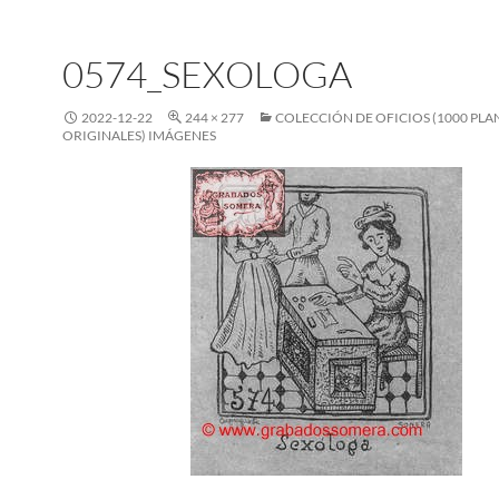
0574_SEXOLOGA
2022-12-22
244 × 277
COLECCIÓN DE OFICIOS (1000 PL
ORIGINALES) IMÁGENES