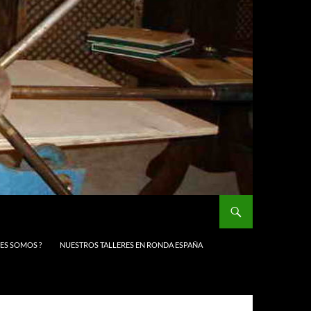
NES SOMOS ?
NUESTROS TALLERES EN RONDA ESPAÑA