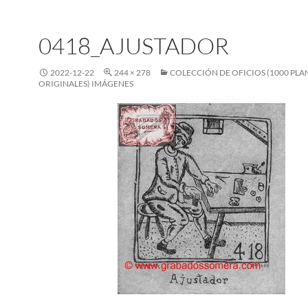
0418_AJUSTADOR
2022-12-22
244 × 278
COLECCIÓN DE OFICIOS (1000 PL
ORIGINALES) IMÁGENES