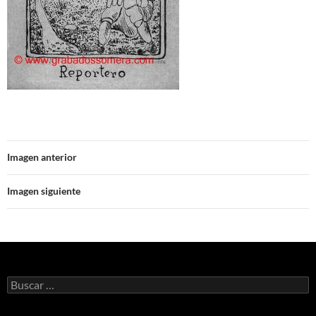
Imagen anterior
Imagen siguiente
Buscar: