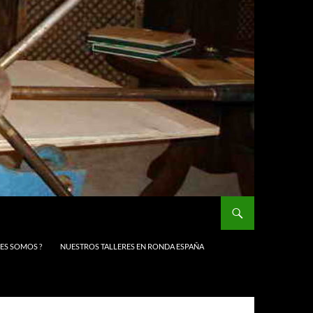
NES SOMOS ?
NUESTROS TALLERES EN RONDA ESPAÑA