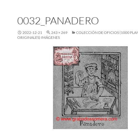
0032_PANADERO
2022-12-21
243 × 269
COLECCIÓN DE OFICIOS (1000 PL
ORIGINALES) IMÁGENES