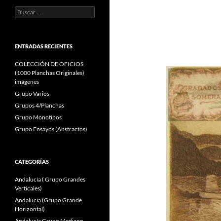
Buscar:
ENTRADAS RECIENTES
COLECCIÓN DE OFICIOS
(1000 Planchas Originales)
imágenes
Grupo Varios
Grupos 4/Planchas
Grupo Monotipos
Grupo Ensayos (Abstractos)
CATEGORÍAS
Andalucía ( Grupo Grandes
Verticales)
Andalucia (Grupo Grande
Horizontal)
Andalucía Grupo Mediano