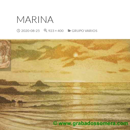
MARINA
2020-08-25
923 × 400
GRUPO VARIOS