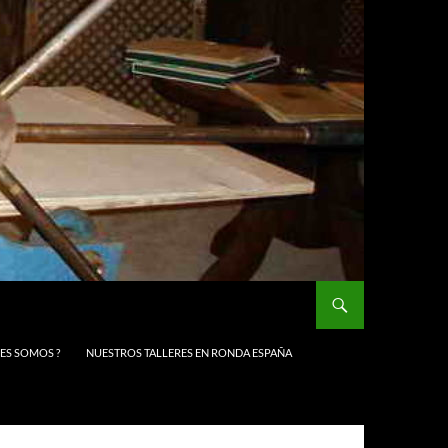
NES SOMOS ?
NUESTROS TALLERES EN RONDA ESPAÑA