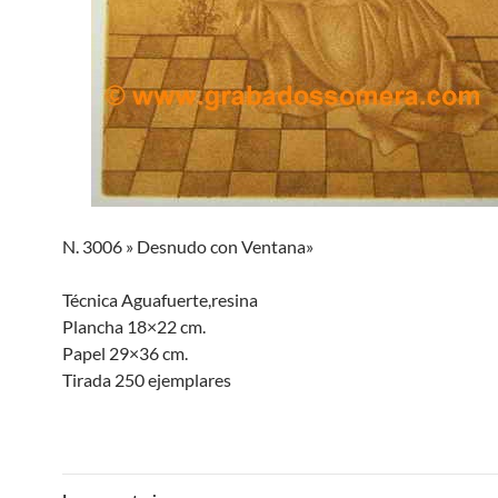
N. 3006 » Desnudo con Ventana»
Técnica Aguafuerte,resina
Plancha 18×22 cm.
Papel 29×36 cm.
Tirada 250 ejemplares