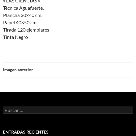
» LAS CIENCIAS »
Técnica Aguafuerte,
Plancha 30×40 cm.
Papel 40×50 cm.
Tirada 120 ejemplares
Tinta Negro
Imagen anterior
Buscar:
ENTRADAS RECIENTES