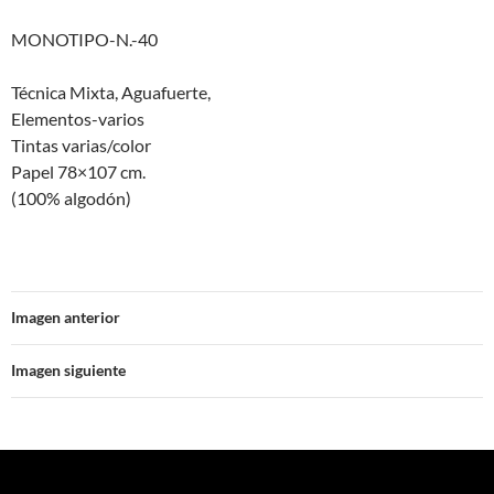
MONOTIPO-N.-40
Técnica Mixta, Aguafuerte,
Elementos-varios
Tintas varias/color
Papel 78×107 cm.
(100% algodón)
Imagen anterior
Imagen siguiente