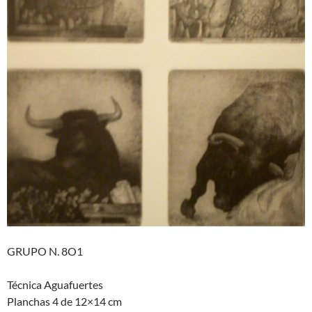
GRUPO N. 8O1
Técnica Aguafuertes
Planchas 4 de 12×14 cm