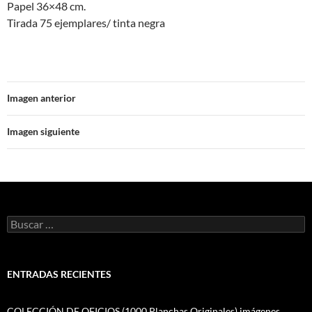
Papel 36×48 cm.
Tirada 75 ejemplares/ tinta negra
Imagen anterior
Imagen siguiente
Buscar:
ENTRADAS RECIENTES
COLECCIÓN DE OFICIOS (1000 Planchas Originales) imágenes