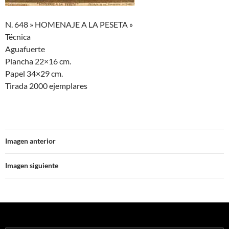
N. 648 » HOMENAJE A LA PESETA »
Técnica
Aguafuerte
Plancha 22×16 cm.
Papel 34×29 cm.
Tirada 2000 ejemplares
Imagen anterior
Imagen siguiente