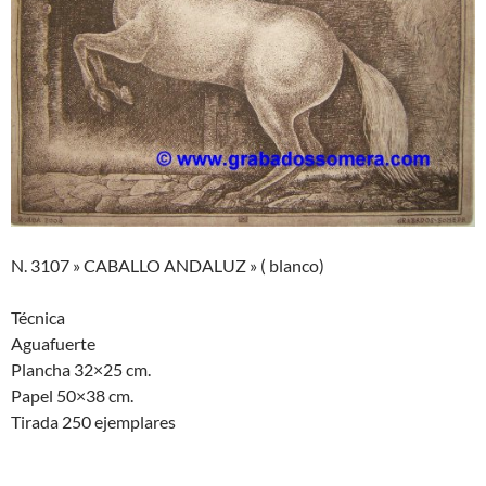
N. 3107 » CABALLO ANDALUZ » ( blanco)
Técnica
Aguafuerte
Plancha 32×25 cm.
Papel 50×38 cm.
Tirada 250 ejemplares