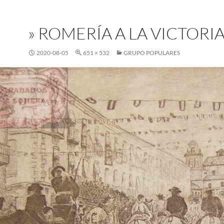
» ROMERÍA A LA VICTORIA
2020-08-05
651 × 532
GRUPO POPULARES