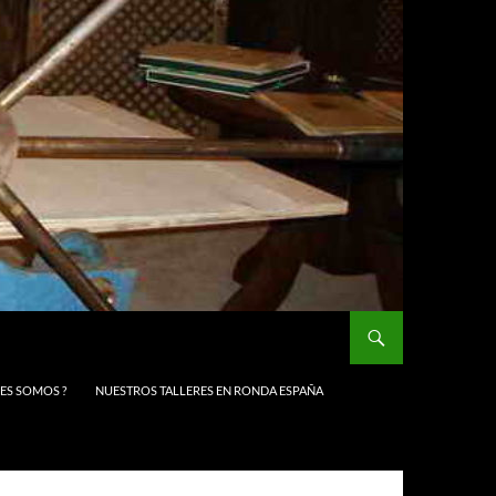
NES SOMOS ?
NUESTROS TALLERES EN RONDA ESPAÑA